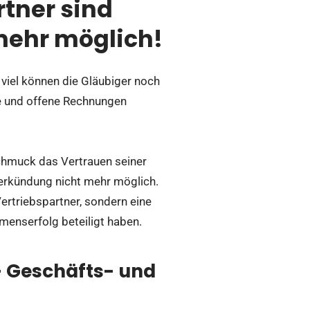
tner sind
mehr möglich!
iel können die Gläubiger noch
 und offene Rechnungen
chmuck das Vertrauen seiner
Verkündung nicht mehr möglich.
ertriebspartner, sondern eine
hmenserfolg beteiligt haben.
– Geschäfts- und