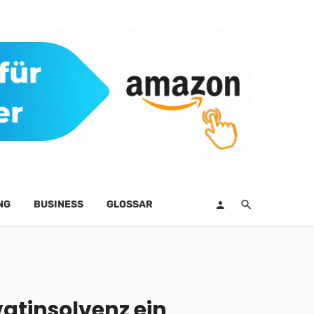
NG
BUSINESS
GLOSSAR
vatinsolvenz ein