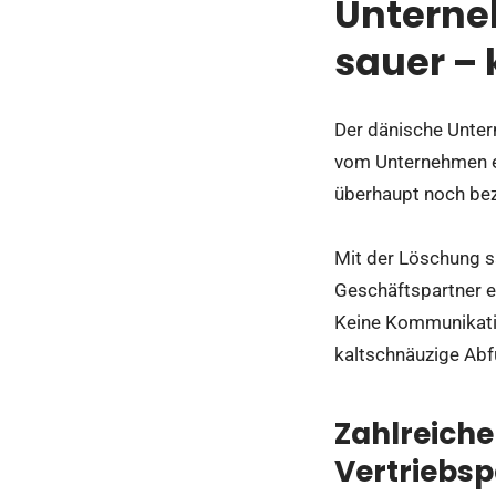
Unterne
sauer –
Der dänische Unter
vom Unternehmen e
überhaupt noch be
Mit der Löschung s
Geschäftspartner e
Keine Kommunikation
kaltschnäuzige Abfu
Zahlreiche
Vertriebsp