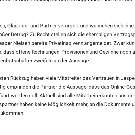
n, Gläubiger und Partner verärgert und wünschen sich eine 
roßer Betrug? Zu Recht stellen sich die ehemaligen Vertragsp
esper Nielsen bereits Privatinsolvenz angemeldet. Zwar k
n, dass offene Rechnungen, Provisionen und Gewinne noch a
kenbotschafter zweifeln an der Aussage.
ten Rückzug haben viele Mitstreiter das Vertrauen in Jesper
stig empfinden die Partner die Aussage, dass das Online-Ge
ührt werden soll. Aktuell sind alle Mitarbeiterkonten aus d
spartner haben keine Möglichkeit mehr, an die Dokumente un
nzukommen.