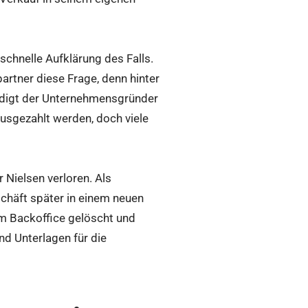
schnelle Aufklärung des Falls.
artner diese Frage, denn hinter
ündigt der Unternehmensgründer
usgezahlt werden, doch viele
 Nielsen verloren. Als
schäft später in einem neuen
em Backoffice gelöscht und
d Unterlagen für die