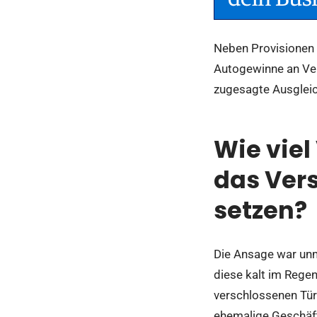
Neben Provisionen 
Autogewinne an Ver
zugesagte Ausgleic
Wie viel
das Ver
setzen?
Die Ansage war unm
diese kalt im Regen
verschlossenen Tür
ehemalige Geschäft