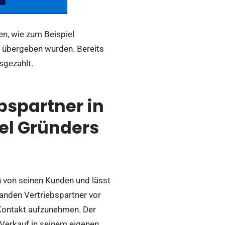
n, wie zum Beispiel
t übergeben wurden. Bereits
sgezahlt.
bspartner in
el Gründers
h von seinen Kunden und lässt
tanden Vertriebspartner vor
 Kontakt aufzunehmen. Der
 Verkauf in seinem eigenen