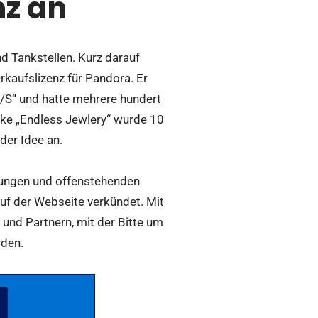
nz an
 Tankstellen. Kurz darauf
kaufslizenz für Pandora. Er
/S“ und hatte mehrere hundert
rke „Endless Jewlery“ wurde 10
der Idee an.
llungen und offenstehenden
uf der Webseite verkündet. Mit
und Partnern, mit der Bitte um
rden.