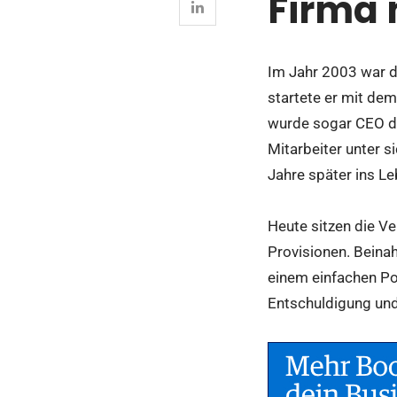
Firma 
Im Jahr 2003 war d
startete er mit de
wurde sogar CEO de
Mitarbeiter unter 
Jahre später ins Le
Heute sitzen die V
Provisionen. Beina
einem einfachen Po
Entschuldigung und