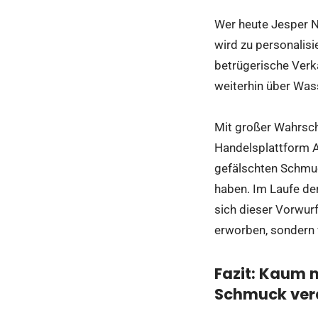
Wer heute Jesper N
wird zu personalisi
betrügerische Verka
weiterhin über Wass
Mit großer Wahrsch
Handelsplattform A
gefälschten Schmuc
haben. Im Laufe de
sich dieser Vorwur
erworben, sondern 
Fazit: Kaum 
Schmuck vera