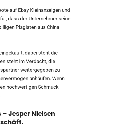
ote auf Ebay Kleinanzeigen und
afür, dass der Unternehmer seine
illigen Plagiaten aus China
ingekauft, dabei steht die
n steht im Verdacht, die
ebspartner weitergegeben zu
ionenvermögen anhäufen. Wenn
einen hochwertigen Schmuck
.
 – Jesper Nielsen
schäft.