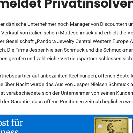
meldet Privatinsolve
er dänische Unternehmer noch Manager von Discountern und
m Verkauf von italienischem Modeschmuck und erhielt die Ver
r Gesellschaft „Pandora Jewelry Central Western Europe A
sich. Die Firma Jesper Nielsen Schmuck und die Schmuckma
ben gerufen und zahlreiche Vertriebspartner schlossen sich 
ertriebspartner auf unbezahlten Rechnungen, offenen Beste
he über Nacht wurde das Aus von Jesper Nielsen Schmuck a
st verabschiedete sich der Unternehmer von seinen Kunden 
 der Garantie, dass offene Positionen zeitnah beglichen we