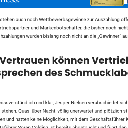
stehen auch noch Wettbewerbsgewinne zur Auszahlung offe
triebspartner und Markenbotschafter, die bisher noch nich
hzahlungen wurden bislang noch nicht an die „Gewinner“ au
 Vertrauen können Vertrie
sprechen des Schmucklab
issverständlich und klar, Jesper Nielsen verabschiedet sic
 stehen. Quasi über Nacht, völlig unerwartet und plötzlich s
en und hatten keine Möglichkeit, mit dem Geschäftsführer
sführer Sören Colding ist bereits abgetaucht und führt den