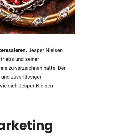
teressieren.
Jesper Nielsen
triebs und seiner
ne zu verzeichnen hatte. Der
r und zuverlässiger
wie sich Jesper Nielsen
arketing