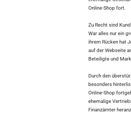
Online-Shop fort.
Zu Recht sind Kunde
War alles nur ein g
ihrem Rücken hat J
auf der Webseite a
Beteiligte und Mar
Durch den überstürz
besonders hinterli
Online-Shop fortgef
ehemalige Vertrieb
Finanzämter hera