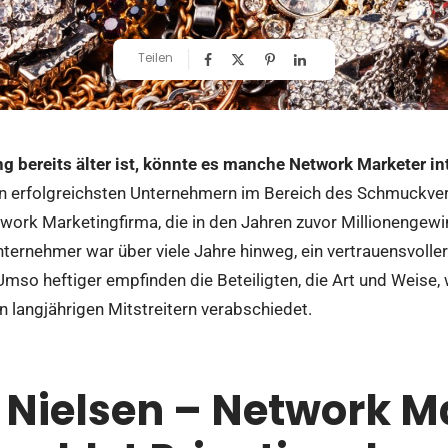
Teilen
 bereits älter ist, könnte es manche Network Marketer in
en erfolgreichsten Unternehmern im Bereich des Schmuckver
work Marketingfirma, die in den Jahren zuvor Millionengewin
nternehmer war über viele Jahre hinweg, ein vertrauensvolle
mso heftiger empfinden die Beteiligten, die Art und Weise, 
 langjährigen Mitstreitern verabschiedet.
 Nielsen – Network M