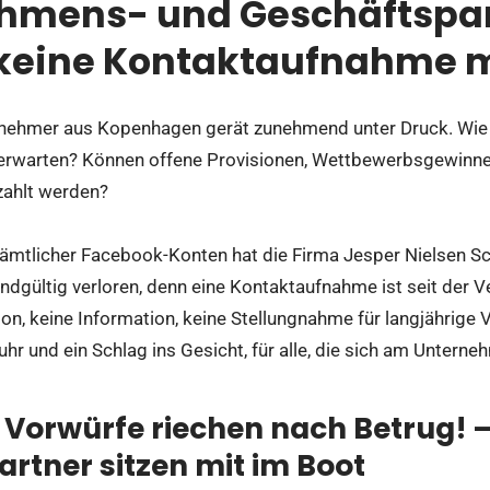
hmens- und Geschäftspar
 keine Kontaktaufnahme 
nehmer aus Kopenhagen gerät zunehmend unter Druck. Wie v
rwarten? Können offene Provisionen, Wettbewerbsgewinne
zahlt werden?
ämtlicher Facebook-Konten hat die Firma Jesper Nielsen S
ndgültig verloren, denn eine Kontaktaufnahme ist seit der 
, keine Information, keine Stellungnahme für langjährige V
hr und ein Schlag ins Gesicht, für alle, die sich am Unterne
 Vorwürfe riechen nach Betrug! 
artner sitzen mit im Boot