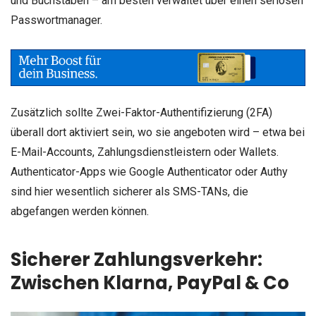
und Buchstaben – am besten verwaltet über einen seriösen
Passwortmanager.
Zusätzlich sollte Zwei-Faktor-Authentifizierung (2FA)
überall dort aktiviert sein, wo sie angeboten wird – etwa bei
E-Mail-Accounts, Zahlungsdienstleistern oder Wallets.
Authenticator-Apps wie Google Authenticator oder Authy
sind hier wesentlich sicherer als SMS-TANs, die
abgefangen werden können.
Sicherer Zahlungsverkehr:
Zwischen Klarna, PayPal & Co