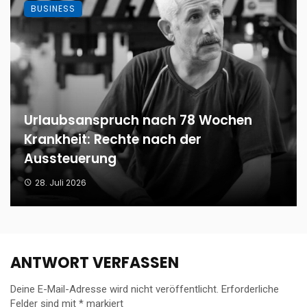
BUSINESS
Urlaubsanspruch nach 78 Wochen
Krankheit: Rechte nach der
Aussteuerung
28. Juli 2026
ANTWORT VERFASSEN
Deine E-Mail-Adresse wird nicht veröffentlicht.
Erforderliche
Felder sind mit
*
markiert