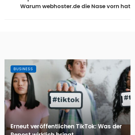
Warum webhoster.de die Nase vorn hat
BUSINESS
Erneut veröffentlichen TikTok: Was der
Repost wirklich bringt