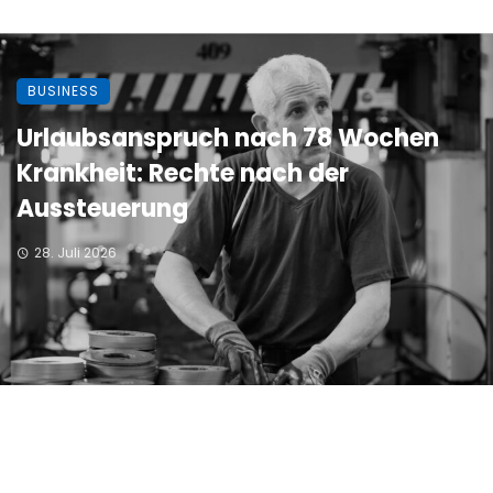
BUSINESS
Urlaubsanspruch nach 78 Wochen
Krankheit: Rechte nach der
Aussteuerung
28. Juli 2026