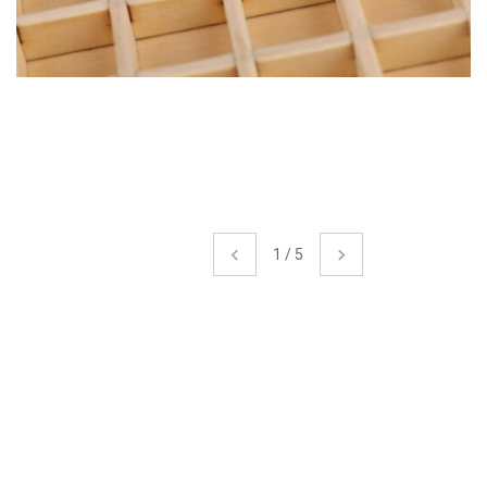
1
/
5