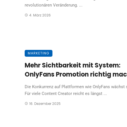
revolutionären Veränderung. ...
4. März 2026
MARKETING
Mehr Sichtbarkeit mit System:
OnlyFans Promotion richtig ma
Die Konkurrenz auf Plattformen wie OnlyFans wächst s
Für viele Content Creator reicht es längst ...
16. Dezember 2025