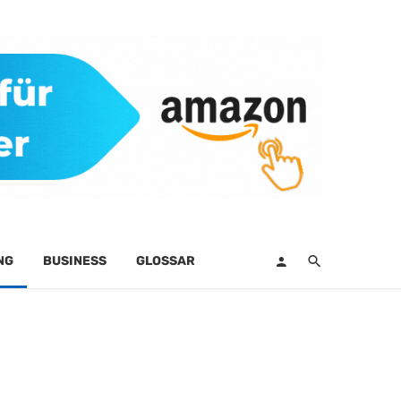
NG
BUSINESS
GLOSSAR