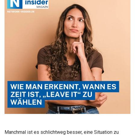
Manchmal ist es schlichtweg besser, eine Situation zu