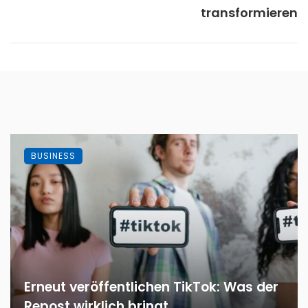
transformieren
BUSINESS
Erneut veröffentlichen TikTok: Was der
Repost wirklich bringt