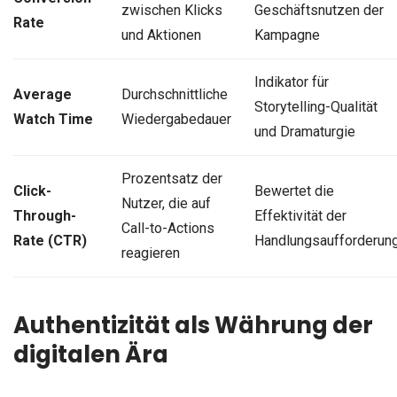
zwischen Klicks
Geschäftsnutzen der
Rate
und Aktionen
Kampagne
Indikator für
Average
Durchschnittliche
Storytelling-Qualität
Watch Time
Wiedergabedauer
und Dramaturgie
Prozentsatz der
Click-
Bewertet die
Nutzer, die auf
Through-
Effektivität der
Call-to-Actions
Rate (CTR)
Handlungsaufforderun
reagieren
Authentizität als Währung der
digitalen Ära