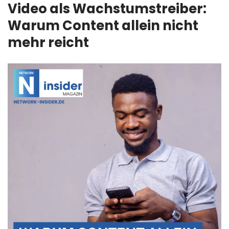
Video als Wachstumstreiber:
Warum Content allein nicht
mehr reicht