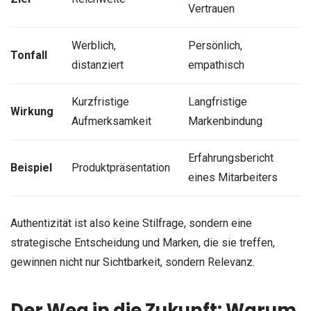
Vertrauen
Werblich,
Persönlich,
Tonfall
distanziert
empathisch
Kurzfristige
Langfristige
Wirkung
Aufmerksamkeit
Markenbindung
Erfahrungsbericht
Beispiel
Produktpräsentation
eines Mitarbeiters
Authentizität ist also keine Stilfrage, sondern eine
strategische Entscheidung und Marken, die sie treffen,
gewinnen nicht nur Sichtbarkeit, sondern Relevanz.
Der Weg in die Zukunft: Warum