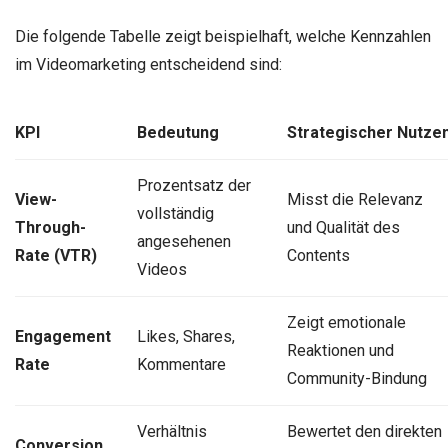
Die folgende Tabelle zeigt beispielhaft, welche Kennzahlen
im Videomarketing entscheidend sind:
KPI
Bedeutung
Strategischer Nutze
Prozentsatz der
View-
Misst die Relevanz
vollständig
Through-
und Qualität des
angesehenen
Rate (VTR)
Contents
Videos
Zeigt emotionale
Engagement
Likes, Shares,
Reaktionen und
Rate
Kommentare
Community-Bindung
Verhältnis
Bewertet den direkten
Conversion