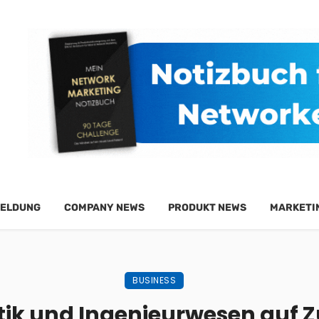
ELDUNG
COMPANY NEWS
PRODUKT NEWS
MARKETI
BUSINESS
ik und Ingenieurwesen auf Zu