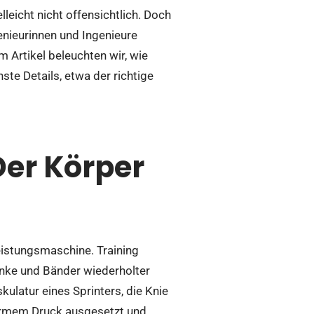
leicht nicht offensichtlich. Doch
enieurinnen und Ingenieure
m Artikel beleuchten wir, wie
ste Details, etwa der richtige
Der Körper
eistungsmaschine. Training
enke und Bänder wiederholter
latur eines Sprinters, die Knie
normem Druck ausgesetzt und