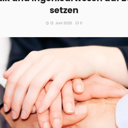
setzen
12. Juni 2025
0