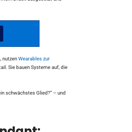
, nutzen
Wearables zur
il. Sie bauen Systeme auf, die
 mein schwächstes Glied?“ – und
endant: