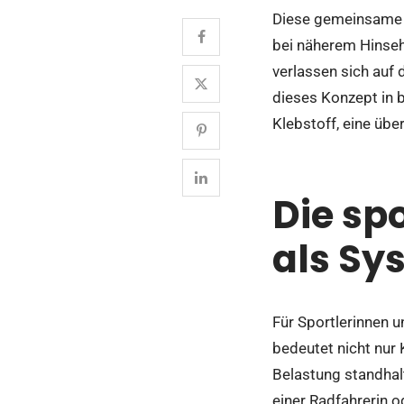
Diese gemeinsame Fo
bei näherem Hinsehe
verlassen sich auf 
dieses Konzept in b
Klebstoff, eine üb
Die sp
als Sy
Für Sportlerinnen u
bedeutet nicht nur
Belastung standhal
einer Radfahrerin 