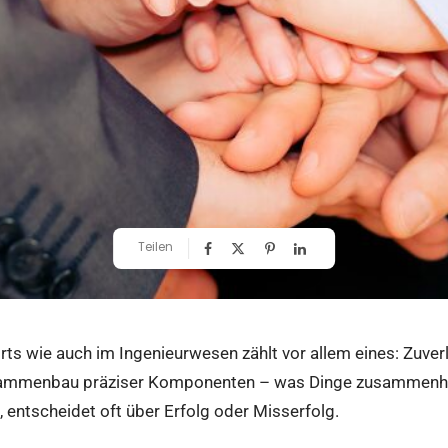
Teilen
rts wie auch im Ingenieurwesen zählt vor allem eines: Zuverl
sammenbau präziser Komponenten – was Dinge zusammenhält
 entscheidet oft über Erfolg oder Misserfolg.