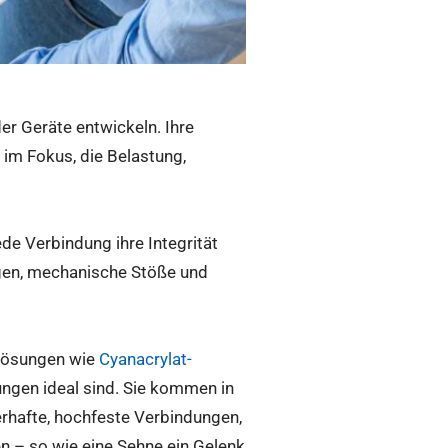
er Geräte entwickeln. Ihre
im Fokus, die Belastung,
e Verbindung ihre Integrität
en, mechanische Stöße und
elösungen wie
Cyanacrylat-
ungen ideal sind. Sie kommen in
erhafte, hochfeste Verbindungen,
n – so wie eine Sehne ein Gelenk