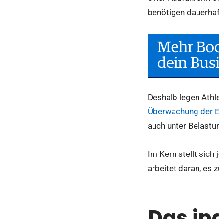
benötigen dauerhaft
Deshalb legen Athl
Überwachung der 
auch unter Belastu
Im Kern stellt sich
arbeitet daran, es z
Das in