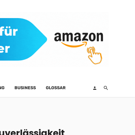
NG
BUSINESS
GLOSSAR
verlässigkeit