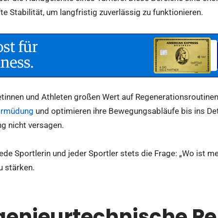
e Stabilität, um langfristig zuverlässig zu funktionieren.
etinnen und Athleten großen Wert auf Regenerationsroutinen
Ermüdung
und optimieren ihre Bewegungsabläufe bis ins Deta
ng nicht versagen.
 jede Sportlerin und jeder Sportler stets die Frage: „Wo ist
u stärken.
genieurtechnische P