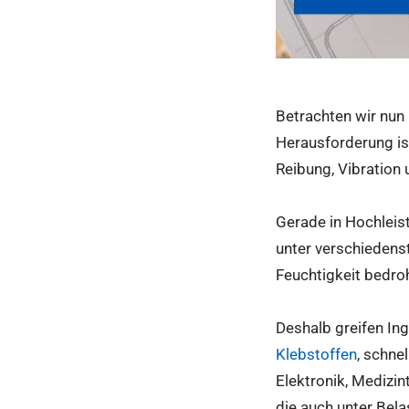
Betrachten wir nun 
Herausforderung is
Reibung, Vibration
Gerade in Hochleis
unter verschieden
Feuchtigkeit bedroh
Deshalb greifen Ing
Klebstoffen
, schne
Elektronik, Medizin
die auch unter Bel