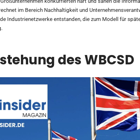
. Großunternehmen konkurrierten hart und sahen die Informa
rechnet im Bereich Nachhaltigkeit und Unternehmensverant
de Industrienetzwerke entstanden, die zum Modell für spät
g.
tstehung des WBCSD