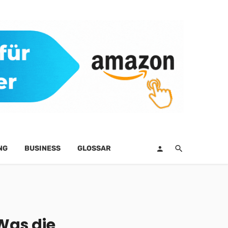
NG
BUSINESS
GLOSSAR
Was die