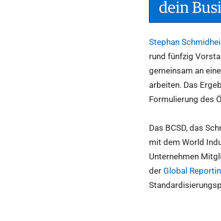
Stephan Schmidhei
rund fünfzig Vorsta
gemeinsam an einer
arbeiten. Das Ergeb
Formulierung des Ö
Das BCSD, das Sch
mit dem World Indu
Unternehmen Mitglie
der
Global Reporting
Standardisierungsp