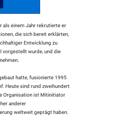
als einem Jahr rekrutierte er
nen, die sich bereit erklärten,
hhaltiger Entwicklung zu
 vorgestellt wurde, und die
ernehmen.
ebaut hatte, fusionierte 1995
f. Heute sind rund zweihundert
Organisation ist Mitinitiator
cher anderer
uerung weltweit geprägt haben.