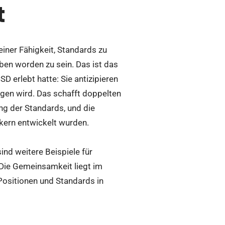
t
einer Fähigkeit, Standards zu
ben worden zu sein. Das ist das
 erlebt hatte: Sie antizipieren
gen wird. Das schafft doppelten
ng der Standards, und die
tikern entwickelt wurden.
ind weitere Beispiele für
 Die Gemeinsamkeit liegt im
 Positionen und Standards in