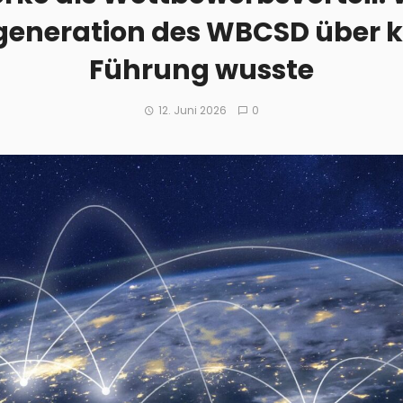
eneration des WBCSD über ko
Führung wusste
12. Juni 2026
0