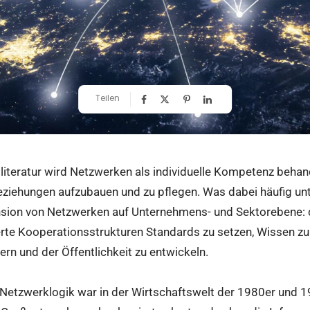
Teilen
teratur wird Netzwerken als individuelle Kompetenz behande
ziehungen aufzubauen und zu pflegen. Was dabei häufig unte
sion von Netzwerken auf Unternehmens- und Sektorebene: di
rte Kooperationsstrukturen Standards zu setzen, Wissen zu 
rn und der Öffentlichkeit zu entwickeln.
 Netzwerklogik war in der Wirtschaftswelt der 1980er und 1