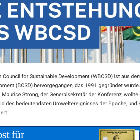
 Council for Sustainable Development (WBCSD) ist aus dem
pment (BCSD) hervorgegangen, das 1991 gegründet wurde. 
 Maurice Strong, der Generalsekretär der Konferenz, wollte 
ld des bedeutendsten Umweltereignisses der Epoche, und ke
ert.