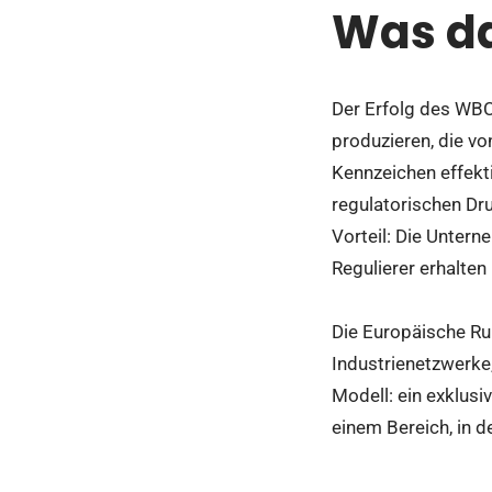
Was da
Der Erfolg des WBCS
produzieren, die vo
Kennzeichen effekti
regulatorischen Dr
Vorteil: Die Untern
Regulierer erhalten
Die Europäische Run
Industrienetzwerke,
Modell: ein exklusi
einem Bereich, in 