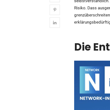
selbstverständlich
Risiko. Dass ausge
grenzüberschreiten
erklärungsbedürfti
Die En