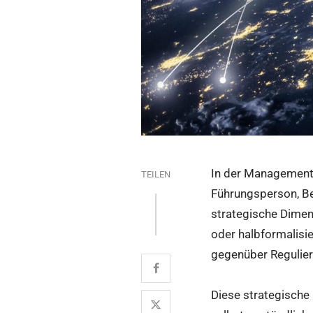
In der Managementli
TEILEN
Führungsperson, Be
strategische Dimen
oder halbformalisie
gegenüber Reguliere
Diese strategische