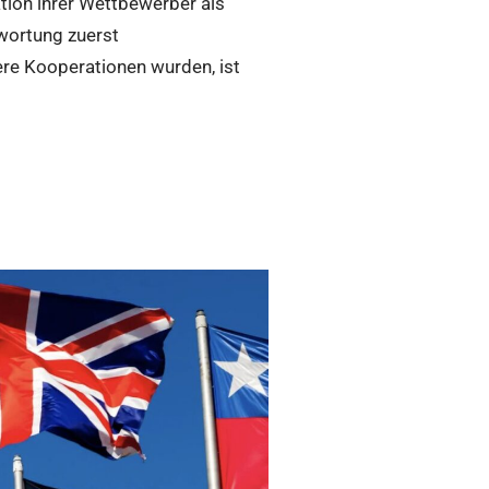
tion ihrer Wettbewerber als
wortung zuerst
ere Kooperationen wurden, ist