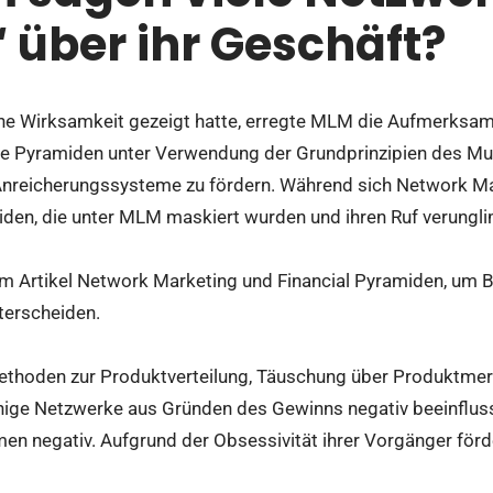
“ über ihr Geschäft?
 Wirksamkeit gezeigt hatte, erregte MLM die Aufmerksamke
lle Pyramiden unter Verwendung der Grundprinzipien des Mul
nreicherungssysteme zu fördern. Während sich Network Mar
en, die unter MLM maskiert wurden und ihren Ruf verungli
em Artikel Network Marketing und Financial Pyramiden, um 
terscheiden.
ethoden zur Produktverteilung, Täuschung über Produktme
ige Netzwerke aus Gründen des Gewinns negativ beeinfluss
n negativ. Aufgrund der Obsessivität ihrer Vorgänger för