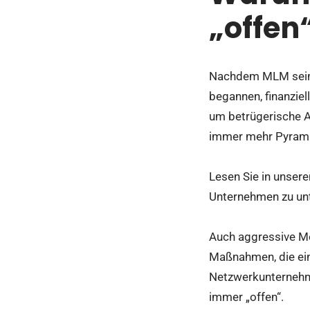
„offen
Nachdem MLM seine
begannen, finanzie
um betrügerische A
immer mehr Pyramid
Lesen Sie in unser
Unternehmen zu un
Auch aggressive M
Maßnahmen, die ein
Netzwerkunternehme
immer „offen“.