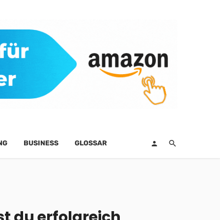
NG
BUSINESS
GLOSSAR
t du erfolgreich