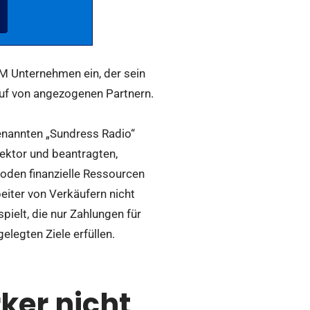
M Unternehmen ein, der sein
auf von angezogenen Partnern.
genannten „Sundress Radio“
Vektor und beantragten,
den finanzielle Ressourcen
iter von Verkäufern nicht
pielt, die nur Zahlungen für
elegten Ziele erfüllen.
ker nicht