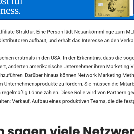
Affiliate Struktur. Eine Person lädt Neuankömmlinge zum ML
istributoren aufbaut, und erhält das Interesse an den Verk
schien erstmals in den USA. In der Erkenntnis, dass die so
niert, änderten amerikanische Unternehmer ihren Marketing 
zuführen. Darüber hinaus können Network Marketing Metho
um Unternehmensprodukte zu fördern. Sie müssen die Mitarbe
n regelmäßig Löhne zahlen. Diese Rolle wird von Partnern ges
lten: Verkauf, Aufbau eines produktiven Teams, die die festg
sagen viele Netzwer