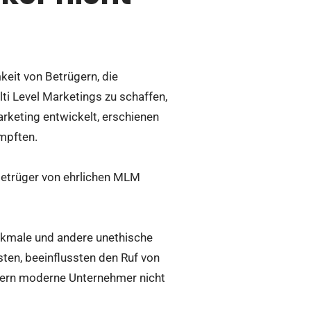
it von Betrügern, die
ti Level Marketings zu schaffen,
keting entwickelt, erschienen
mpften.
Betrüger von ehrlichen MLM
rkmale und andere unethische
ten, beeinflussten den Ruf von
dern moderne Unternehmer nicht