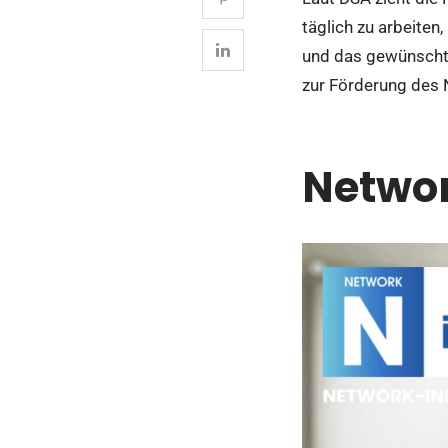
täglich zu arbeiten
und das gewünschte
zur Förderung des 
Networ