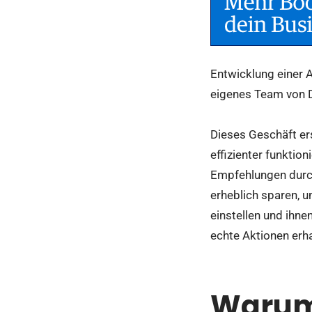
Entwicklung einer 
eigenes Team von D
Dieses Geschäft er
effizienter funktio
Empfehlungen durch
erheblich sparen, 
einstellen und ihne
echte Aktionen erha
Warum 