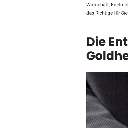
Wirtschaft, Edelmet
das Richtige für Sie
Die En
Goldhe