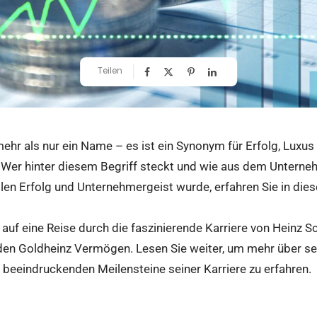
Teilen
mehr als nur ein Name – es ist ein Synonym für Erfolg, Luxus
 Wer hinter diesem Begriff steckt und wie aus dem Unterne
llen Erfolg und Unternehmergeist wurde, erfahren Sie in dies
auf eine Reise durch die faszinierende Karriere von Heinz 
en Goldheinz Vermögen. Lesen Sie weiter, um mehr über s
 beeindruckenden Meilensteine seiner Karriere zu erfahren.