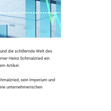
 und die schillernde Welt des
hmer Heinz Schmalzried ein
em Artikel.
Schmalzried, sein Imperium und
eine unternehmerischen