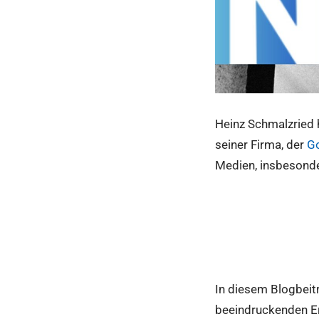
Heinz Schmalzried 
seiner Firma, der
Go
Medien, insbesonde
In diesem Blogbeitr
beeindruckenden Erf