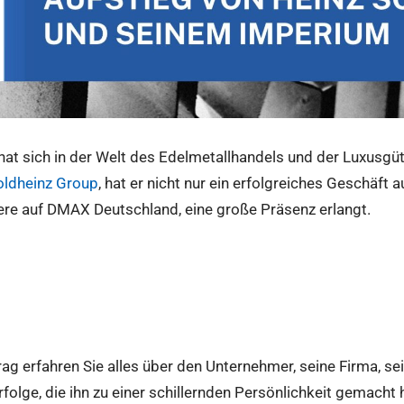
hat sich in der Welt des Edelmetallhandels und der Luxusg
ldheinz Group
, hat er nicht nur ein erfolgreiches Geschäft
re auf DMAX Deutschland, eine große Präsenz erlangt.
ag erfahren Sie alles über den Unternehmer, seine Firma, se
olge, die ihn zu einer schillernden Persönlichkeit gemacht 