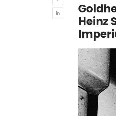
Goldhe
Heinz 
Imper