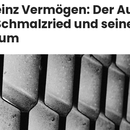
inz Vermögen: Der Au
Schmalzried und sei
ium