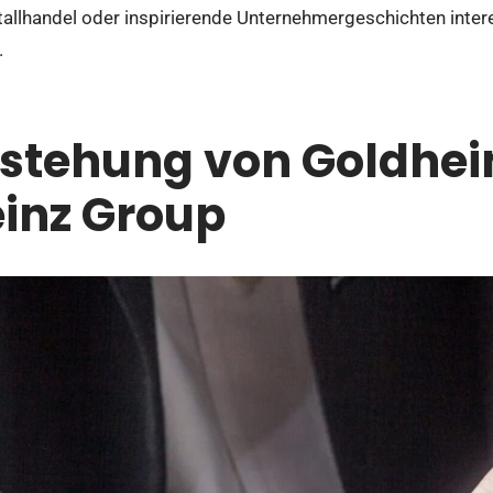
allhandel oder inspirierende Unternehmergeschichten interes
.
tstehung von Goldhei
inz Group