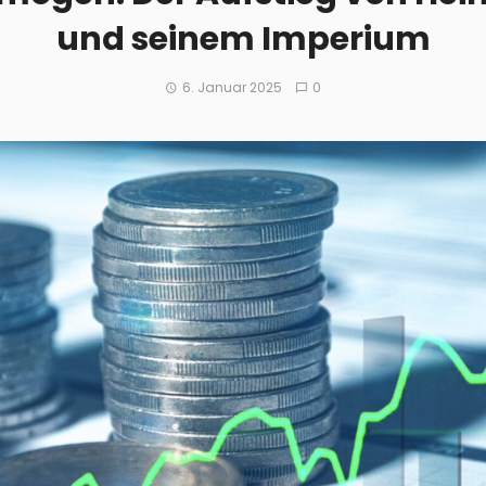
und seinem Imperium
6. Januar 2025
0