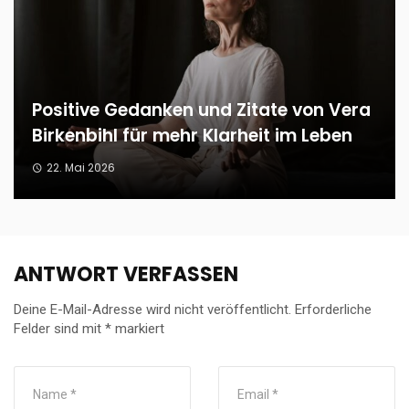
Positive Gedanken und Zitate von Vera
Birkenbihl für mehr Klarheit im Leben
22. Mai 2026
ANTWORT VERFASSEN
Deine E-Mail-Adresse wird nicht veröffentlicht.
Erforderliche
Felder sind mit
*
markiert