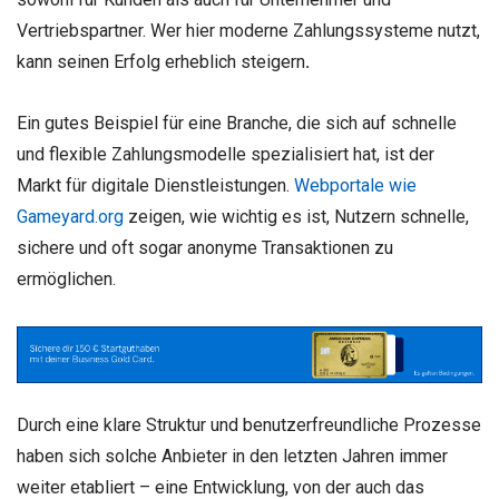
Vertriebspartner. Wer hier moderne Zahlungssysteme nutzt,
kann seinen Erfolg erheblich steigern
.
Ein gutes Beispiel für eine Branche, die sich auf schnelle
und flexible Zahlungsmodelle spezialisiert hat, ist der
Markt für digitale Dienstleistungen.
Webportale wie
Gameyard.org
zeigen, wie wichtig es ist, Nutzern schnelle,
sichere und oft sogar anonyme Transaktionen zu
ermöglichen.
Durch eine klare Struktur und benutzerfreundliche Prozesse
haben sich solche Anbieter in den letzten Jahren immer
weiter etabliert – eine Entwicklung, von der auch das