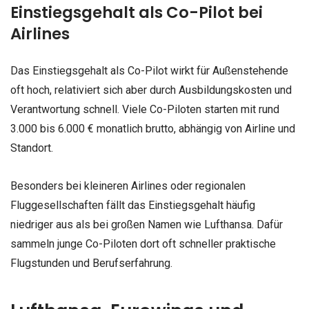
Einstiegsgehalt als Co-Pilot bei
Airlines
Das Einstiegsgehalt als Co-Pilot wirkt für Außenstehende
oft hoch, relativiert sich aber durch Ausbildungskosten und
Verantwortung schnell. Viele Co-Piloten starten mit rund
3.000 bis 6.000 € monatlich brutto, abhängig von Airline und
Standort.
Besonders bei kleineren Airlines oder regionalen
Fluggesellschaften fällt das Einstiegsgehalt häufig
niedriger aus als bei großen Namen wie Lufthansa. Dafür
sammeln junge Co-Piloten dort oft schneller praktische
Flugstunden und Berufserfahrung.