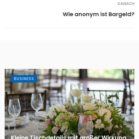
DANACH
Wie anonym ist Bargeld?
BUSINESS
Kleine Tischdetails mit großer Wirkung