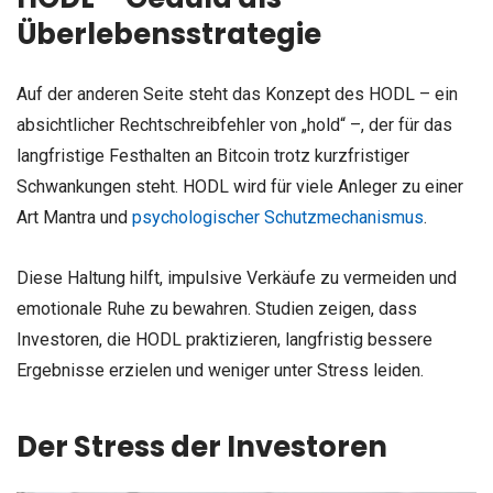
Überlebensstrategie
Auf der anderen Seite steht das Konzept des HODL – ein
absichtlicher Rechtschreibfehler von „hold“ –, der für das
langfristige Festhalten an Bitcoin trotz kurzfristiger
Schwankungen steht. HODL wird für viele Anleger zu einer
Art Mantra und
psychologischer Schutzmechanismus
.
Diese Haltung hilft, impulsive Verkäufe zu vermeiden und
emotionale Ruhe zu bewahren. Studien zeigen, dass
Investoren, die HODL praktizieren, langfristig bessere
Ergebnisse erzielen und weniger unter Stress leiden.
Der Stress der Investoren