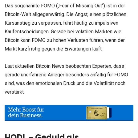
Das sogenannte FOMO („Fear of Missing Out“) ist in der
Bitcoin-Welt allgegenwärtig. Die Angst, einen plötzlichen
Kursanstieg zu verpassen, führt häufig zu impulsiven
Kaufentscheidungen. Gerade bei volatilen Märkten wie
Bitcoin kann FOMO zu hohen Verlusten führen, wenn der
Markt kurzfristig gegen die Erwartungen läuft.
Laut aktuellen Bitcoin News beobachten Experten, dass
gerade unerfahrene Anleger besonders anfällig für FOMO
sind, was den emotionalen Druck und die Volatilität noch
verstärkt.
HODL – Geduld als