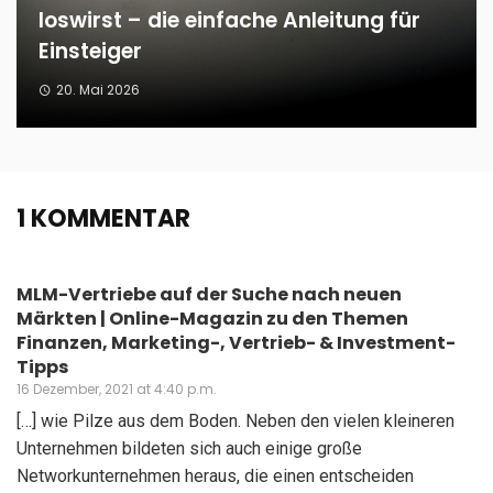
loswirst – die einfache Anleitung für
Einsteiger
20. Mai 2026
1 KOMMENTAR
MLM-Vertriebe auf der Suche nach neuen
Märkten | Online-Magazin zu den Themen
Finanzen, Marketing-, Vertrieb- & Investment-
Tipps
16 Dezember, 2021 at 4:40 p.m.
[…] wie Pilze aus dem Boden. Neben den vielen kleineren
Unternehmen bildeten sich auch einige große
Networkunternehmen heraus, die einen entscheiden