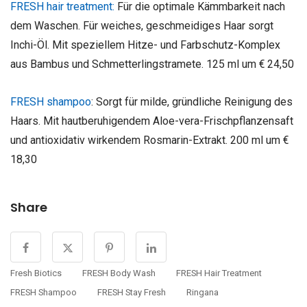
FRESH hair treatment:
Für die optimale Kämmbarkeit nach
dem Waschen. Für weiches, geschmeidiges Haar sorgt
Inchi-Öl. Mit speziellem Hitze- und Farbschutz-Komplex
aus Bambus und Schmetterlingstramete. 125 ml um € 24,50
FRESH shampoo
: Sorgt für milde, gründliche Reinigung des
Haars. Mit hautberuhigendem Aloe-vera-Frischpflanzensaft
und antioxidativ wirkendem Rosmarin-Extrakt. 200 ml um €
18,30
Share
Fresh Biotics
FRESH Body Wash
FRESH Hair Treatment
FRESH Shampoo
FRESH Stay Fresh
Ringana