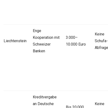
Enge
Keine
Kooperation mit
3.000–
Liechtenstein
Schufa-
Schweizer
10.000 Euro
Abfrag
Banken
Kreditvergabe
an Deutsche
Keine
Bis 20.000