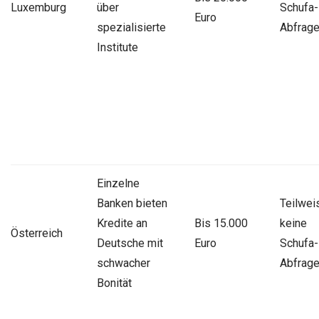
Luxemburg
über
Schufa-
Euro
spezialisierte
Abfrag
Institute
Einzelne
Banken bieten
Teilwei
Kredite an
Bis 15.000
keine
Österreich
Deutsche mit
Euro
Schufa-
schwacher
Abfrag
Bonität