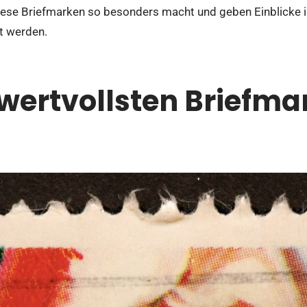
diese Briefmarken so besonders macht und geben Einblicke i
t werden.
 wertvollsten Briefma