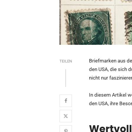
Briefmarken aus de
TEILEN
den USA, die sich d
nicht nur faszinier
In diesem Artikel w
den USA, ihre Beson
Wertvol