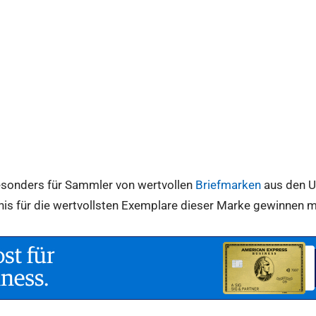
 besonders für Sammler von wertvollen
Briefmarken
aus den US
is für die wertvollsten Exemplare dieser Marke gewinnen 