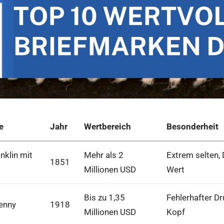
e
Jahr
Wertbereich
Besonderheit
nklin mit
Mehr als 2
Extrem selten, 
1851
Millionen USD
Wert
Bis zu 1,35
Fehlerhafter Dr
Jenny
1918
Millionen USD
Kopf