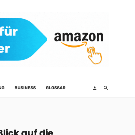
NG
BUSINESS
GLOSSAR
lick auf die