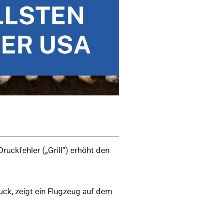
Druckfehler („Grill“) erhöht den
uck, zeigt ein Flugzeug auf dem