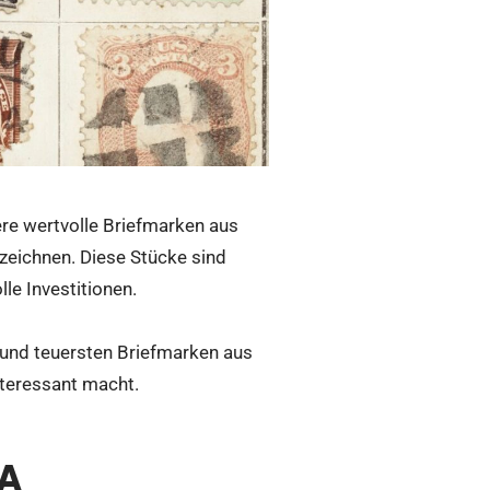
re wertvolle Briefmarken aus
szeichnen. Diese Stücke sind
le Investitionen.
n und teuersten Briefmarken aus
nteressant macht.
SA