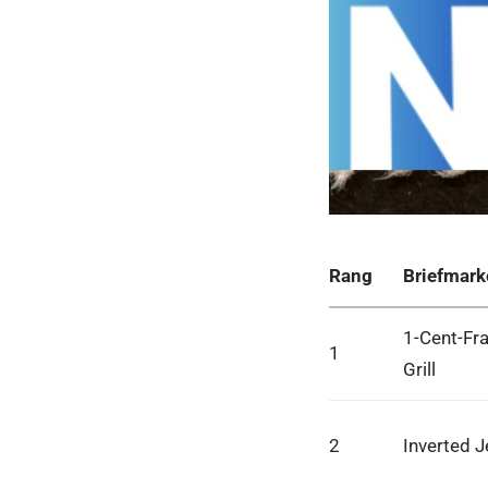
Rang
Briefmark
1-Cent-Fra
1
Grill
2
Inverted 