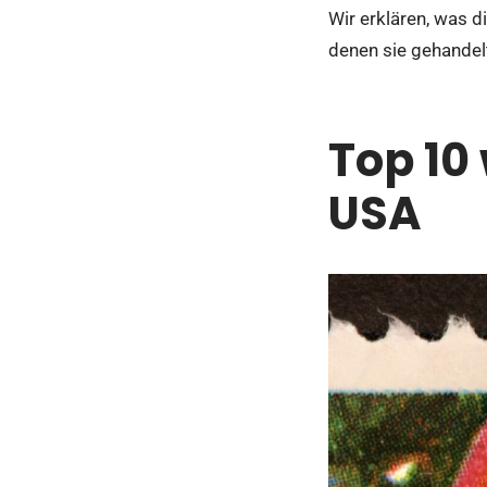
Wir erklären, was 
denen sie gehandel
Top 10
USA