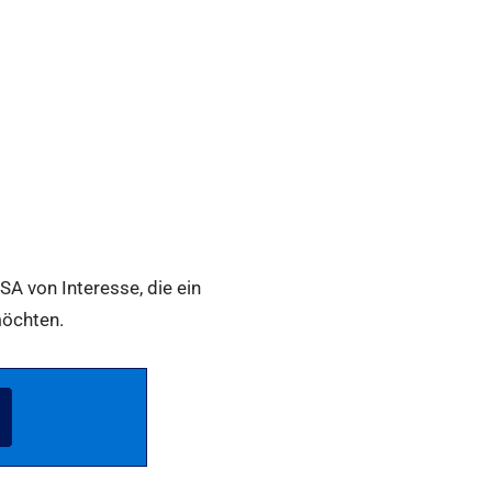
A von Interesse, die ein
möchten.