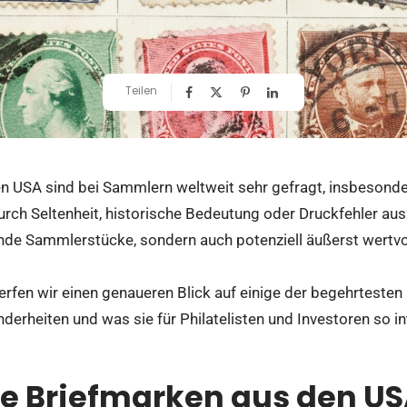
Teilen
n USA sind bei Sammlern weltweit sehr gefragt, insbesonde
urch Seltenheit, historische Bedeutung oder Druckfehler au
ende Sammlerstücke, sondern auch potenziell äußerst wertvol
erfen wir einen genaueren Blick auf einige der begehrteste
derheiten und was sie für Philatelisten und Investoren so i
le Briefmarken aus den U