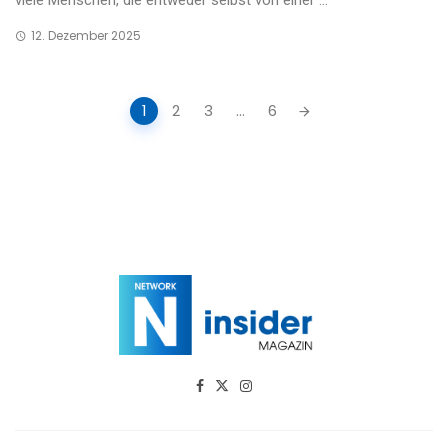
viele Menschen, die entweder selbst von einer ...
12. Dezember 2025
Posts
1
2
3
...
6
navigation