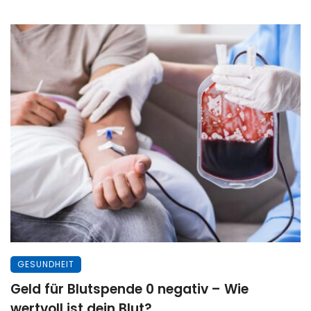
GESUNDHEIT
Geld für Blutspende 0 negativ – Wie
wertvoll ist dein Blut?