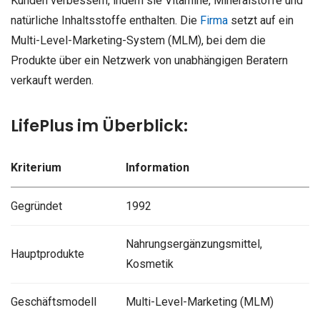
Kunden verbessern, indem sie Vitamine, Mineralstoffe und
natürliche Inhaltsstoffe enthalten. Die
Firma
setzt auf ein
Multi-Level-Marketing-System (MLM), bei dem die
Produkte über ein Netzwerk von unabhängigen Beratern
verkauft werden.
LifePlus im Überblick:
Kriterium
Information
Gegründet
1992
Nahrungsergänzungsmittel,
Hauptprodukte
Kosmetik
Geschäftsmodell
Multi-Level-Marketing (MLM)