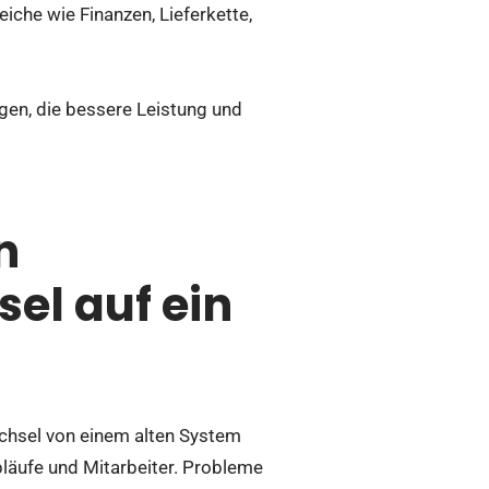
eiche wie Finanzen, Lieferkette,
en, die bessere Leistung und
n
el auf ein
chsel von einem alten System
bläufe und Mitarbeiter. Probleme