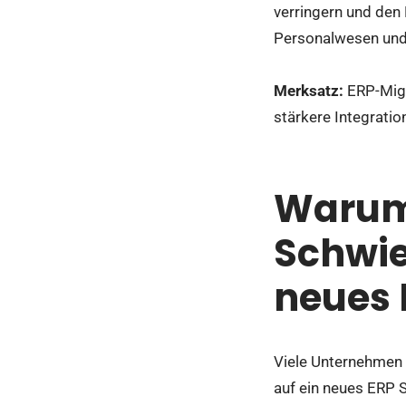
verringern und den 
Personalwesen un
Merksatz:
ERP-Migr
stärkere Integratio
Warum
Schwie
neues
Viele Unternehmen 
auf ein neues ERP S