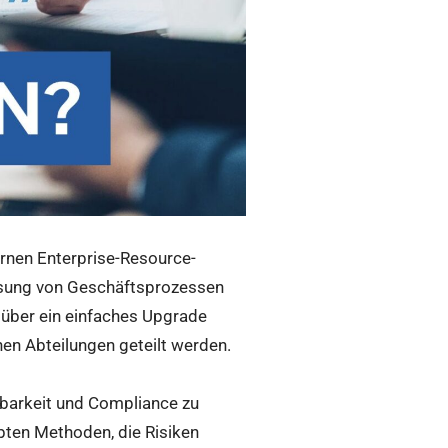
rnen Enterprise-Resource-
ssung von Geschäftsprozessen
 über ein einfaches Upgrade
hen Abteilungen geteilt werden.
erbarkeit und Compliance zu
obten Methoden, die Risiken