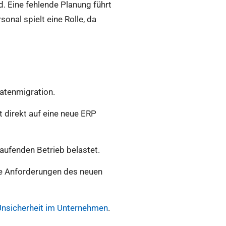
d. Eine fehlende Planung führt
onal spielt eine Rolle, da
atenmigration.
t direkt auf eine neue ERP
laufenden Betrieb belastet.
e Anforderungen des neuen
Unsicherheit im Unternehmen
.