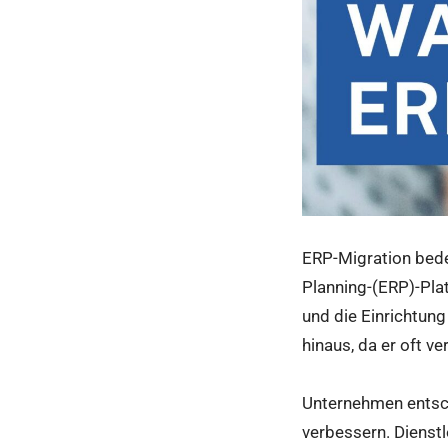
ERP-Migration bede
Planning-(ERP)-Pla
und die Einrichtun
hinaus, da er oft v
Unternehmen entsc
verbessern. Dienstl