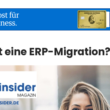
t eine ERP-Migration