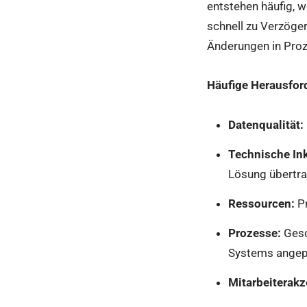
entstehen häufig, w
schnell zu Verzöger
Änderungen in Proz
Häufige Herausfor
Datenqualität:
Technische Ink
Lösung übertra
Ressourcen:
Pr
Prozesse:
Gesc
Systems angep
Mitarbeiterakz