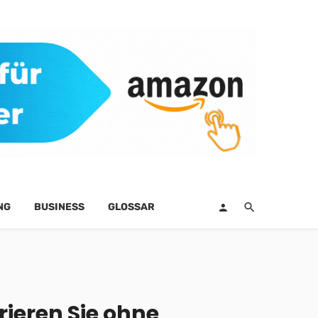
NG
BUSINESS
GLOSSAR
ieren Sie ohne