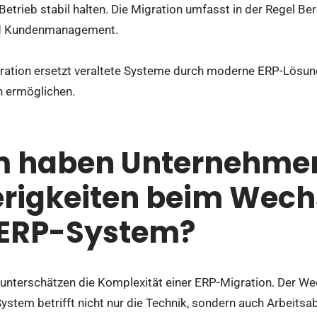
Betrieb stabil halten. Die Migration umfasst in der Regel Ber
d Kundenmanagement.
ation ersetzt veraltete Systeme durch moderne ERP-Lösung
n ermöglichen.
 haben Unternehme
rigkeiten beim Wechs
 ERP-System?
unterschätzen die Komplexität einer ERP-Migration. Der We
ystem betrifft nicht nur die Technik, sondern auch Arbeitsa