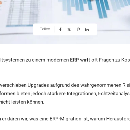
Teilen
Altsystemen zu einem modernen ERP wirft oft Fragen zu Kost
.
 verschieben Upgrades aufgrund des wahrgenommenen Risi
ormen bieten jedoch stärkere Integrationen, Echtzeitanaly
nicht leisten können.
n erklären wir, was eine ERP-Migration ist, warum Herausfo