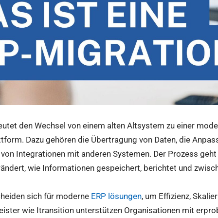
utet den Wechsel von einem alten Altsystem zu einer mode
ttform. Dazu gehören die Übertragung von Daten, die Anpa
g von Integrationen mit anderen Systemen. Der Prozess geht
erändert, wie Informationen gespeichert, berichtet und zwisc
heiden sich für moderne
ERP lösungen
, um Effizienz, Skali
eister wie Itransition unterstützen Organisationen mit erpr