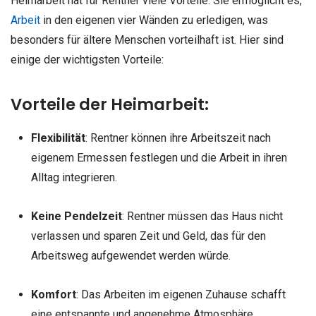
Heimarbeit hat für Rentner viele Vorteile. Sie ermöglicht es,
Arbeit
in den eigenen vier Wänden zu erledigen, was
besonders für ältere Menschen vorteilhaft ist. Hier sind
einige der wichtigsten Vorteile:
Vorteile der Heimarbeit:
Flexibilität
: Rentner können ihre Arbeitszeit nach
eigenem Ermessen festlegen und die Arbeit in ihren
Alltag integrieren.
Keine Pendelzeit
: Rentner müssen das Haus nicht
verlassen und sparen Zeit und Geld, das für den
Arbeitsweg aufgewendet werden würde.
Komfort
: Das Arbeiten im eigenen Zuhause schafft
eine entspannte und angenehme Atmosphäre.