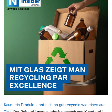
Kaum ein Produkt lässt sich so gut recyceln wie eines aus
Glas
. Der Rohstoff wurde jedoch dennoch von Kunststoff