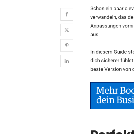
Schon ein paar cle
verwandeln, das de
Anpassungen vornim
aus.
In diesem Guide ste
dich sicherer fühls
beste Version von d