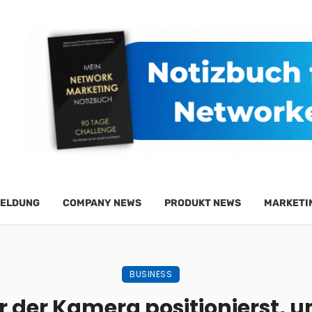
ELDUNG
COMPANY NEWS
PRODUKT NEWS
MARKETI
BUSINESS
r der Kamera positionierst, 