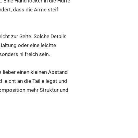
 Eine Hand locker in die Hüfte
ndert, dass die Arme steif
cht zur Seite. Solche Details
altung oder eine leichte
nders hilfreich sein.
 lieber einen kleinen Abstand
eicht an die Taille legst und
omposition mehr Struktur und