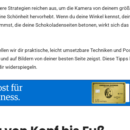
vere Strategien reichen aus, um die Kamera von deinem größ
ine Schönheit hervorhebt. Wenn du deine Winkel kennst, dein
mst, die deine Schokoladenseiten betonen, wirkt sich das 
llen wir dir praktische, leicht umsetzbare Techniken und
Pos
t und auf Bildern von deiner besten Seite zeigst. Diese Tipps 
ir widerspiegeln.