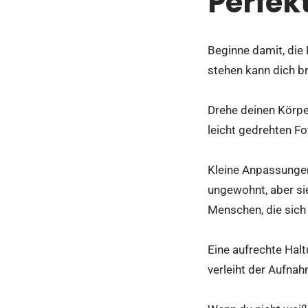
Perfek
Beginne damit, die 
stehen kann dich b
Drehe deinen Körper
leicht gedrehten F
Kleine Anpassungen
ungewohnt, aber sie
Menschen, die sich
Eine aufrechte Hal
verleiht der Aufna