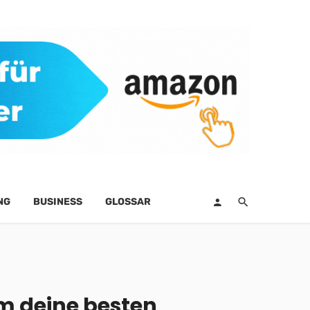
NG
BUSINESS
GLOSSAR
um deine besten