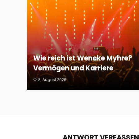
Wie reich ist Wencke Myhre?
Vermögen und Karriere
8. August 2026
ANTWORT VERFASSEN