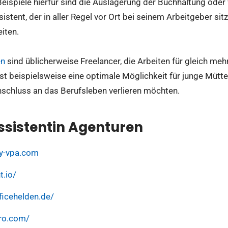
eispiele hierfür sind die Auslagerung der Buchhaltung oder 
istent, der in aller Regel vor Ort bei seinem Arbeitgeber sitzt
eiten.
en
sind üblicherweise Freelancer, die Arbeiten für gleich meh
 ist beispielsweise eine optimale Möglichkeit für junge Mütte
nschluss an das Berufsleben verlieren möchten.
Assistentin Agenturen
y-vpa.com
t.io/
ficehelden.de/
ero.com/