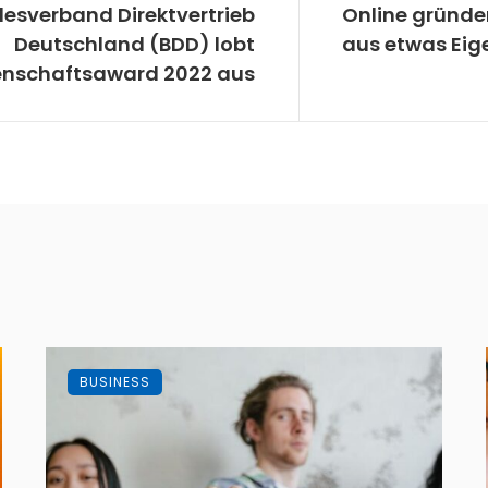
esverband Direktvertrieb
Online gründe
Deutschland (BDD) lobt
aus etwas Eig
enschaftsaward 2022 aus
BUSINESS