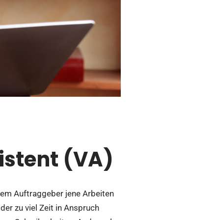
istent (VA)
inem Auftraggeber jene Arbeiten
er zu viel Zeit in Anspruch