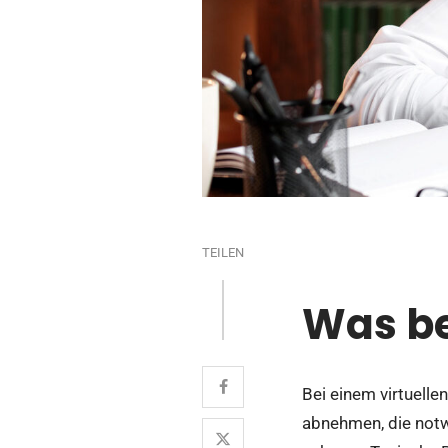
TEILEN
Was be
Bei einem virtuelle
abnehmen, die notw