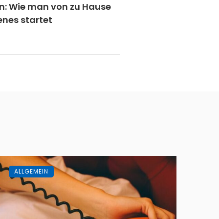
n: Wie man von zu Hause
enes startet
ALLGEMEIN