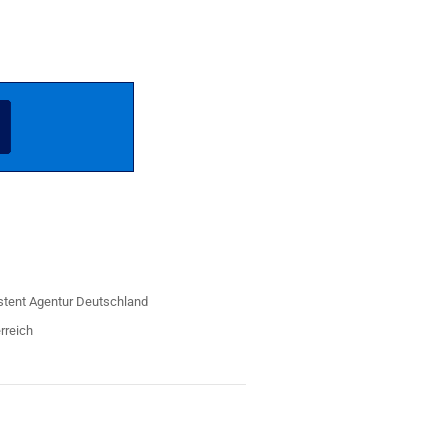
istent Agentur Deutschland
erreich