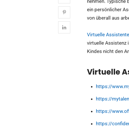
nehmen. Typische B
ein persönlicher Ass
von überall aus arb
Virtuelle Assistent
virtuelle Assistenz
Kindes nicht den A
Virtuelle 
https://www.m
https://mytalen
https://www.of
https://confid