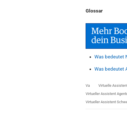
Glossar
Was bedeutet 
Was bedeutet A
Va
Virtuelle Assisten
Virtueller Assistent Agent
Virtueller Assistent Schw