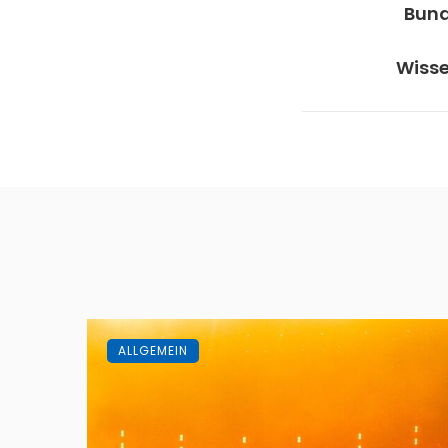
Bund
Wiss
ALLGEMEIN