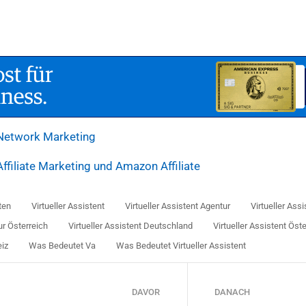
Network Marketing
ffiliate Marketing und Amazon Affiliate
ten
Virtueller Assistent
Virtueller Assistent Agentur
Virtueller Ass
ur Österreich
Virtueller Assistent Deutschland
Virtueller Assistent Öst
eiz
Was Bedeutet Va
Was Bedeutet Virtueller Assistent
DAVOR
DANACH