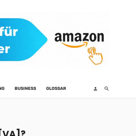
NG
BUSINESS
GLOSSAR
 [VA]?