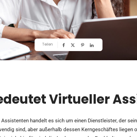
Teilen
deutet Virtueller Ass
n Assistenten handelt es sich um einen Dienstleister, der se
endig sind, aber außerhalb dessen Kerngeschäftes liegen od