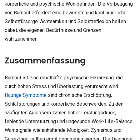
körperliche und psychische Wohlbefinden. Die Vorbeugung
von Burnout erfordert eine bewusste und kontinuierliche
Selbstfürsorge. Achtsamkeit und Selbstreflexion helfen
dabei, die eigenen Bedürfnisse und Grenzen
wahrzunehmen.
Zusammenfassung
Burnout ist eine ernsthafte psychische Erkrankung, die
durch hohen Stress und Überlastung verursacht wird.
Häufige Symptome
sind chronische Erschöpfung,
Schlafstörungen und körperliche Beschwerden. Zu den
häufigsten Auslösern zählen hoher Leistungsdruck,
fehlende Unterstützung und ungesunde Work-Life-Balance.
Warnsignale wie anhaltende Müdigkeit, Zynismus und
Gereiztheit sollten ernst genommen werden. Die Diagnose